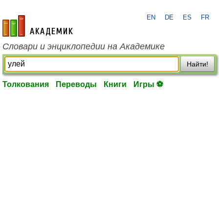
EN
DE
ES
FR
academic.ru
Словари и энциклопедии на Академике
Найти!
Толкования
Переводы
Книги
Игры ⚽