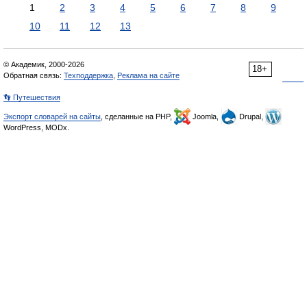
1
2
3
4
5
6
7
8
9
10
11
12
13
© Академик, 2000-2026
18+
Обратная связь:
Техподдержка
,
Реклама на сайте
👣 Путешествия
Экспорт словарей на сайты
, сделанные на PHP,
Joomla,
Drupal,
WordPress, MODx.